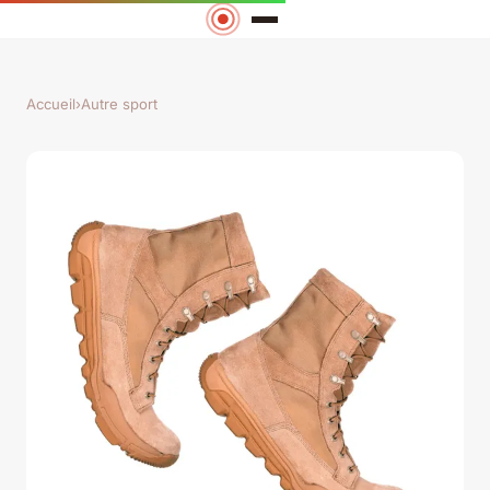
Accueil
›
Autre sport