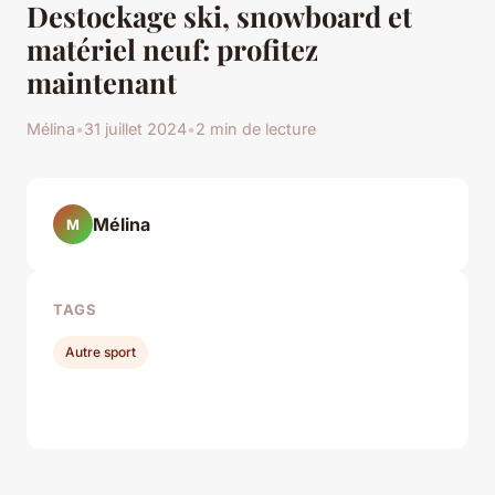
Destockage ski, snowboard et
matériel neuf: profitez
maintenant
Mélina
•
31 juillet 2024
•
2 min de lecture
Mélina
M
TAGS
Autre sport