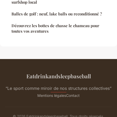
surfshop local
Balles de golf : neuf, lake balls ou reconditionné ?
Découvrez les bottes de chasse le chameau pour
toutes vos aventures
Eatdrinkandsleepbaseball
“Le sport comme miroir de nos structures collectives”
Mentions légales
Contact
© 2026 Eatdrinkandsleepbaseball. Tous droits réservés.