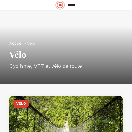
Accueil
› Vélo
Vélo
Cyclisme, VTT et vélo de route
VÉLO