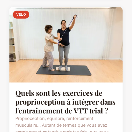
VÉLO
Quels sont les exercices de
proprioception à intégrer dans
l'entraînement de VTT trial ?
Proprioception, équilibre, renforcement
musculaire… Autant de termes que vous avez
certainement entendus maintes fois, que vous