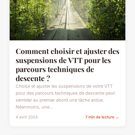
Comment choisir et ajuster des
suspensions de VTT pour les
parcours techniques de
descente ?
Choisir et ajuster les suspensions de votre VTT
pour des parcours techniques de descente peut
sembler au premier abord une tâche ardue.
Néanmoins, une...
4 avril 2024
7 min de lecture →