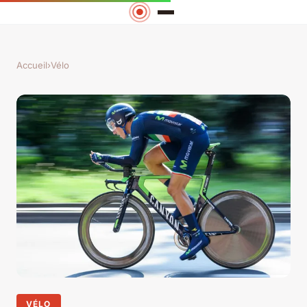
Accueil
›
Vélo
VÉLO