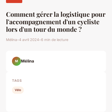
Comment gérer la logistique pour
l'accompagnement d'un cycliste
lors d'un tour du monde ?
Mélina
•
4 avril 2024
•
6 min de lecture
Mélina
M
TAGS
Vélo