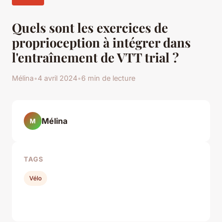
Quels sont les exercices de
proprioception à intégrer dans
l'entraînement de VTT trial ?
Mélina
•
4 avril 2024
•
6 min de lecture
Mélina
M
TAGS
Vélo