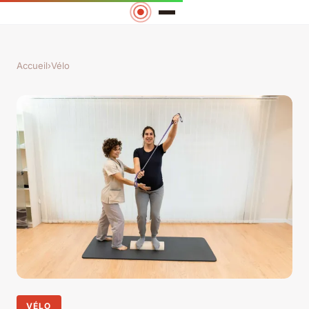
Accueil
›
Vélo
VÉLO